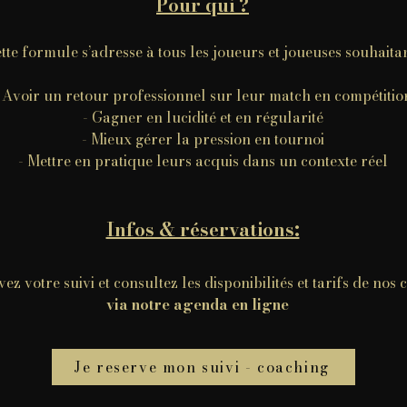
Pour qui ?
tte formule s’adresse à tous les joueurs et joueuses souhaitan
 Avoir un retour professionnel sur leur match en compétitio
- Gagner en lucidité et en régularité
- Mieux gérer la pression en tournoi
- Mettre en pratique leurs acquis dans un contexte réel
Infos & réservations:
ez votre suivi et consultez les disponibilités et tarifs de nos
via notre agenda en ligne
Je reserve mon suivi - coaching