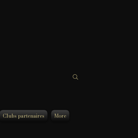
Clubs partenaires
More