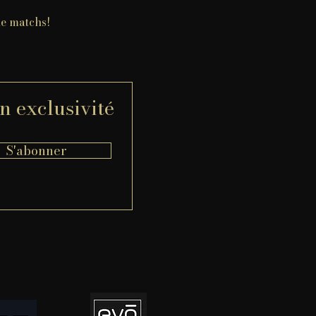
de matchs!
n exclusivité
S'abonner