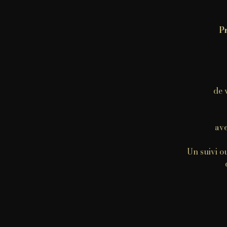
Pr
de 
ave
Un suivi o