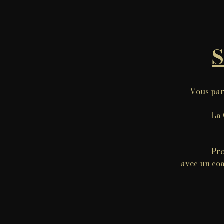
S
Vous part
La 
Pro
avec un coa