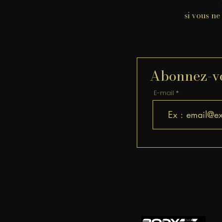
si vous ne
Abonnez-vou
E-mail