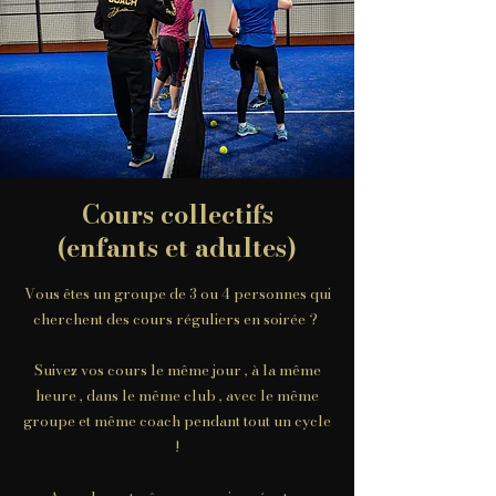
Cours collectifs
(enfants et adultes)
Vous êtes un groupe de 3 ou 4 personnes qui
cherchent des cours réguliers en soirée ?
Suivez vos cours le même jour , à la même
heure , dans le même club , avec le même
groupe et même coach pendant tout un cycle
!