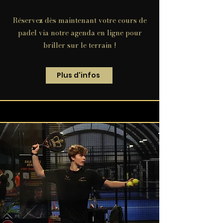
Réservez dès maintenant votre cours de
padel via notre agenda en ligne pour
briller sur le terrain !
Plus d'infos