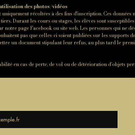
utilisation des photos/vidéos
 uniquement récoltées à des fins d'inscription. Ces données 
tiers. Durant les cours ou stages, les élèves sont susceptible
sur notre page Facebook ou site web. Les personnes qui ne dés
souhaitent pas que celles-ci soient publiées sur les supports de
mettre un document stipulant leur refus, au plus tard le prem
ilité en cas de perte, de vol ou de détérioration d’objets pe
s pour recevoir nos newsletters e