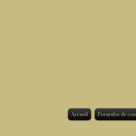
Accueil
Formules de cou