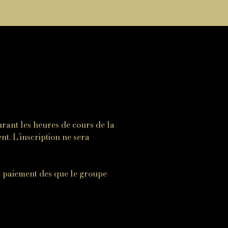
urant les heures de cours de la
t. L’inscription ne sera
e paiement des que le groupe