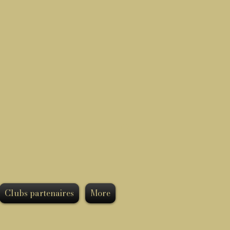
Clubs partenaires
More