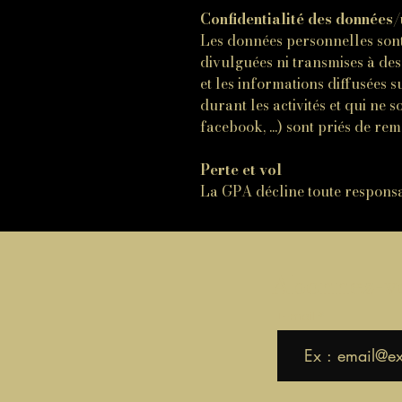
Confidentialité des données/
Les données personnelles sont
divulguées ni transmises à des 
et les informations diffusées 
durant les activités et qui ne 
facebook, ...) sont priés de re
Perte et vol
La GPA décline toute responsab
Abonnez-vou
E-mail