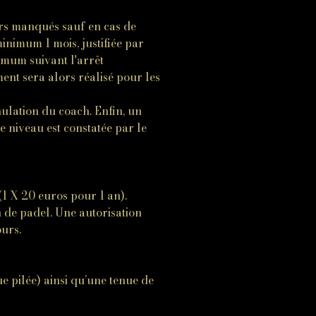
urs manqués sauf en cas de
inimum 1 mois, justifiée par
ximum suivant l'arrêt
nt sera alors réalisé pour les
ulation du coach. Enfin, un
e niveau est constatée par le
1 X 20 euros pour 1 an).
n de padel. Une autorisation
ours.
e pilée) ainsi qu’une tenue de