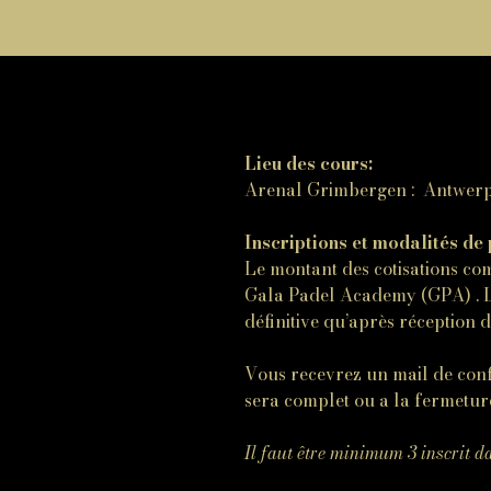
Lieu des cours:
Arenal Grimbergen : Antwer
Inscriptions et modalités de
Le montant des cotisations com
Gala Padel Academy (GPA) . L’
définitive qu’après réception d
Vous recevrez un mail de conf
sera complet ou a la fermeture
Il faut être minimum 3 inscrit da