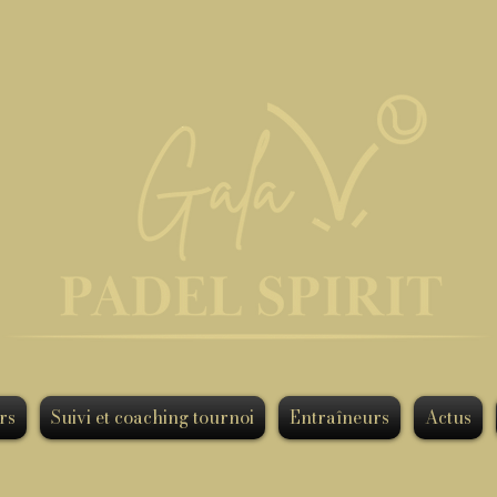
rs
Suivi et coaching tournoi
Entraîneurs
Actus