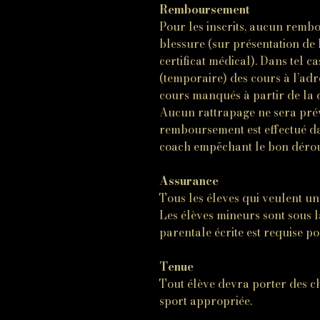
Remboursement
Pour les inscrits, aucun remb
blessure (sur présentation de 
certificat médical). Dans tel c
(temporaire) des cours à l’ad
cours manqués à partir de la d
Aucun rattrapage ne sera prév
remboursement est effectué dan
coach empêchant le bon dérou
Assurance
Tous les éleves qui veulent u
Les élèves mineurs sont sous la
parentale écrite est requise p
Tenue
Tout élève devra porter des ch
sport appropriée.