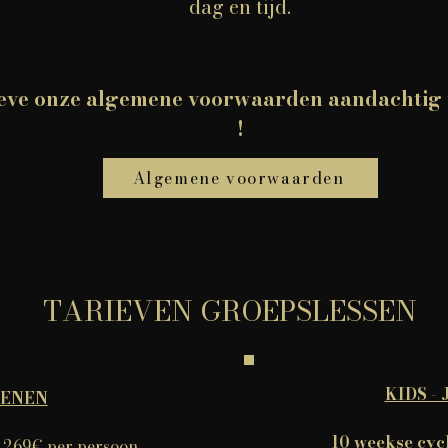
dag en tijd.
eve onze algemene voorwaarden aandachtig 
!
Algemene voorwaarden
TARIEVEN GROEPSLESSEN
KIDS -
ENEN
10 weekse cycl
269€ per persoon