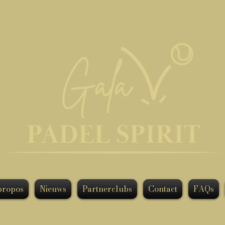
propos
Nieuws
Partnerclubs
Contact
FAQs