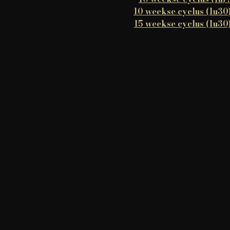
10 weekse cyclus (1u30)
15 weekse cyclus (1u30)