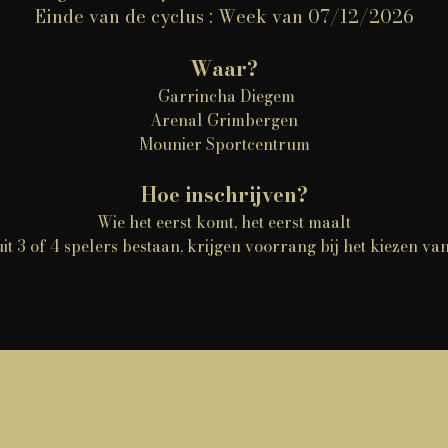
Einde van de cyclus : Week van 07/12/2026
Waar?
Garrincha Diegem
Arenal Grimbergen
Mounier Sportcentrum
Hoe inschrijven?
Wie het eerst komt, het eerst maalt
it 3 of 4 spelers bestaan, krijgen voorrang bij het kiezen van
rijf u in om ons exclusieve nieuws te ont