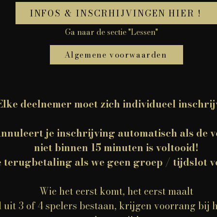
INFOS & INSCRHIJVINGEN HIER !
Ga naar de sectie "Lessen"
Algemene voorwaarden
Elke deelnemer moet zich individueel inschrij
nnuleert je inschrijving automatisch als de v
niet binnen 15 minuten is voltooid!
 terugbetaling als we geen groep / tijdslot v
Wie het eerst komt, het eerst maalt
 uit 3 of 4 spelers bestaan, krijgen voorrang bij