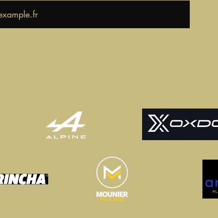
© 2022 door Gala padel spirit