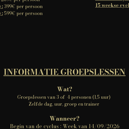
15 weekse cycl
 :
399€ per persoon
 :
599€ per persoon
INFORMATIE GROEPSLESSEN
Wat?
Groepslessen van 3 of 4 personen (1,5 uur)
Zelfde dag, uur, groep en trainer
Wanneer?
Begin van de cyclus : Week van 14/09/2026