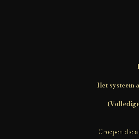
Het systeem a
(Volledige
Groepen die al