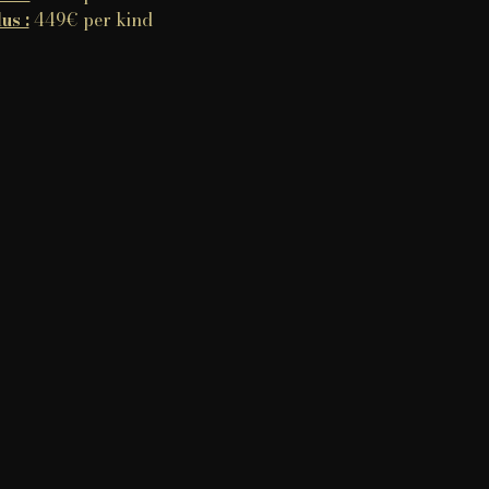
us :
449€ per kind