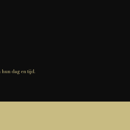
 hun dag en tijd.
vangen