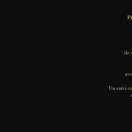
Pr
de 
ave
Un suivi o