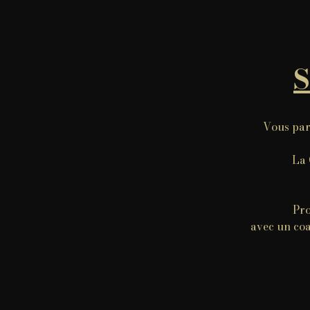
S
Vous part
La 
Pro
avec un coa