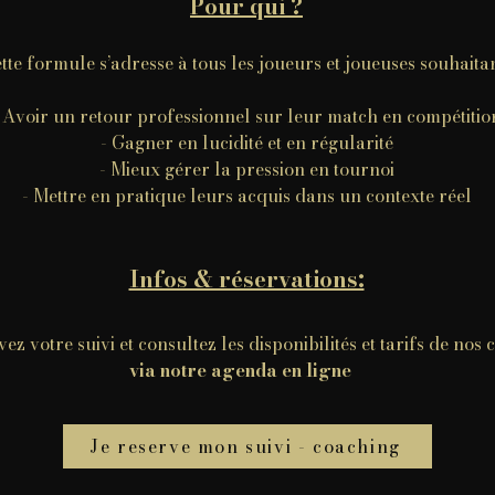
Pour qui ?
tte formule s’adresse à tous les joueurs et joueuses souhaitan
 Avoir un retour professionnel sur leur match en compétitio
- Gagner en lucidité et en régularité
- Mieux gérer la pression en tournoi
- Mettre en pratique leurs acquis dans un contexte réel
Infos & réservations:
ez votre suivi et consultez les disponibilités et tarifs de nos
via notre agenda en ligne
Je reserve mon suivi - coaching