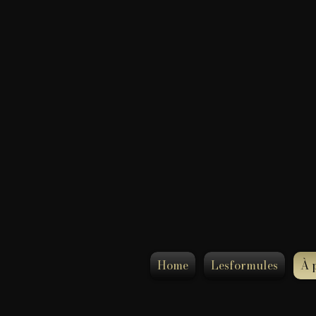
Home
Lesformules
À 