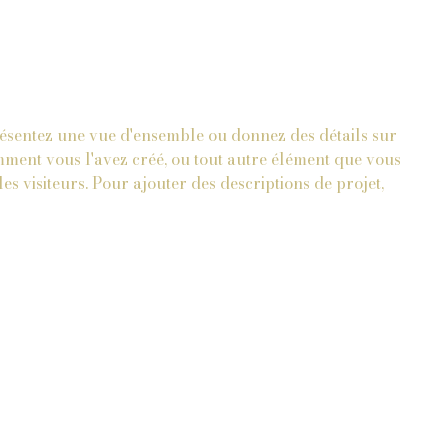
résentez une vue d'ensemble ou donnez des détails sur
omment vous l'avez créé, ou tout autre élément que vous
es visiteurs. Pour ajouter des descriptions de projet,