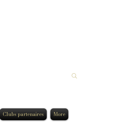
Clubs partenaires
More