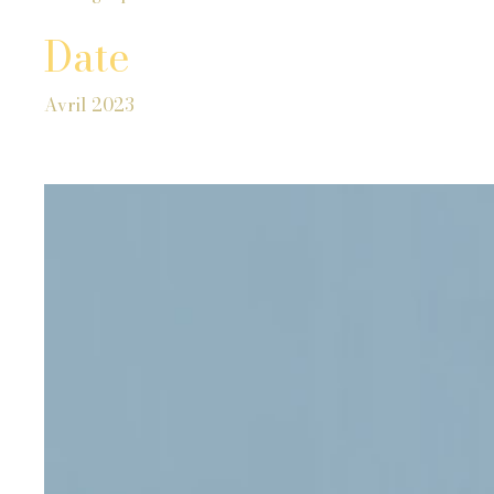
Date
Avril 2023