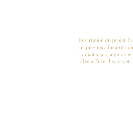
Description du projet. P
ce qui vous a inspiré, c
souhaitez partager avec l
allez à Gérer les projets.