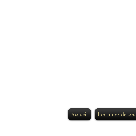
Accueil
Formules de cou